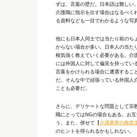
ずは、言葉の壁だ。日本語は難しい
介護職に指示を出す場合はなるべく
る資料なども一目でわかるような写
他にも日本人同士では当たり前のち
からない場合が多い。日本人の当た
根気強く教えていく必要がある。介
には外国人に対して偏見を持ってい
言葉をかけられる場合に遭遇するこ
だ。そんな中で頑張っている外国人
ことも必要だ。
さらに、デリケートな問題として宗
職にとってはNGの場合もある。お
う。また、併せて【
介護業界の救世
のヒントを得られるかもしれない。