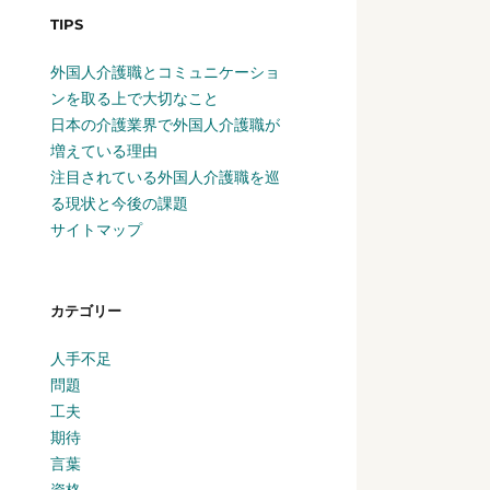
TIPS
外国人介護職とコミュニケーショ
ンを取る上で大切なこと
日本の介護業界で外国人介護職が
増えている理由
注目されている外国人介護職を巡
る現状と今後の課題
サイトマップ
カテゴリー
人手不足
問題
工夫
期待
言葉
資格